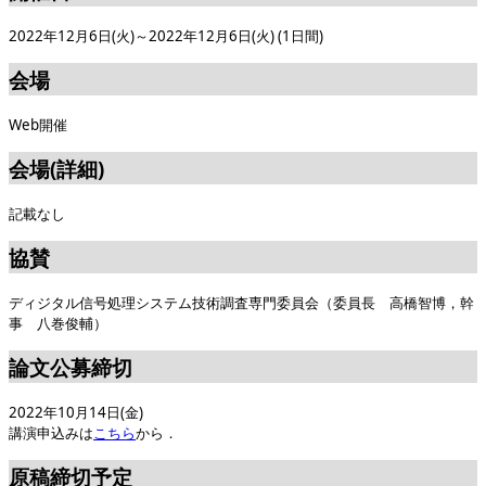
2022年12月6日(火)～2022年12月6日(火) (1日間)
会場
Web開催
会場(詳細)
記載なし
協賛
ディジタル信号処理システム技術調査専門委員会（委員長 高橋智博，幹
事 八巻俊輔）
論文公募締切
2022年10月14日(金)
講演申込みは
こちら
から．
原稿締切予定