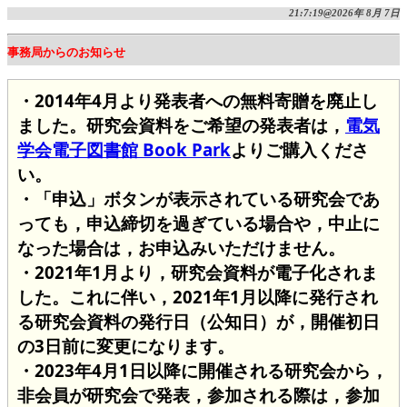
21:7:19@2026年 8月 7日
事務局からのお知らせ
・2014年4月より発表者への無料寄贈を廃止し
ました。研究会資料をご希望の発表者は，
電気
学会電子図書館 Book Park
よりご購入くださ
い。
・「申込」ボタンが表示されている研究会であ
っても，申込締切を過ぎている場合や，中止に
なった場合は，お申込みいただけません。
・2021年1月より，研究会資料が電子化されま
した。これに伴い，2021年1月以降に発行され
る研究会資料の発行日（公知日）が，開催初日
の3日前に変更になります。
・2023年4月1日以降に開催される研究会から，
非会員が研究会で発表，参加される際は，参加