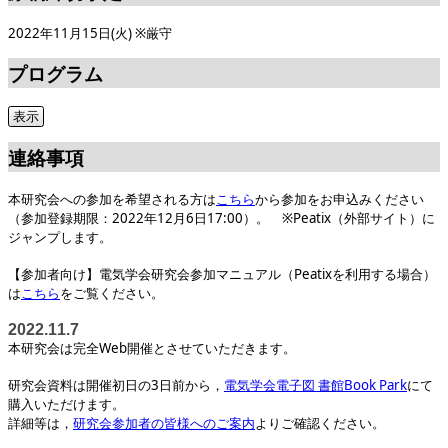
2022年11月15日(火) ※厳守
プログラム
連絡事項
本研究会への参加を希望される方は
こちら
から参加をお申込みください
（参加登録期限：2022年12月6日17:00）。 ※Peatix（外部サイト）に
ジャンプします。
【参加者向け】電気学会研究会参加マニュアル（Peatixを利用する場合）
は
こちら
をご覧ください。
2022.11.7
本研究会は完全Web開催とさせていただきます。
研究会資料は開催初日の3日前から，
電気学会電子図 書館Book Park
にて
購入いただけます。
詳細等は，
研究会参加者の皆様へのご案内
よりご確認ください。