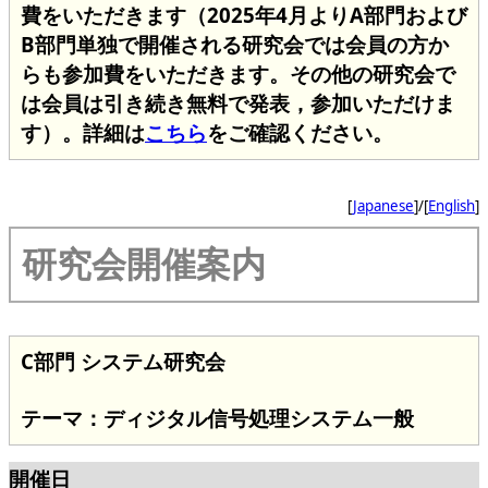
費をいただきます（2025年4月よりA部門および
B部門単独で開催される研究会では会員の方か
らも参加費をいただきます。その他の研究会で
は会員は引き続き無料で発表，参加いただけま
す）。詳細は
こちら
をご確認ください。
[
Japanese
]/[
English
]
研究会開催案内
C部門 システム研究会
テーマ：ディジタル信号処理システム一般
開催日