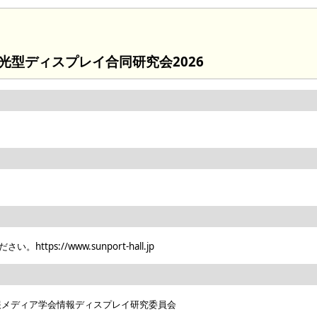
光型ディスプレイ合同研究会2026
s://www.sunport-hall.jp
報メディア学会情報ディスプレイ研究委員会