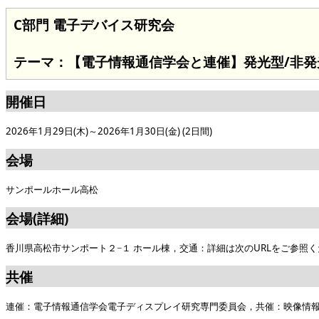
C部門 電子デバイス研究会
テーマ：【電子情報通信学会と連催】発光型/非発
開催日
2026年1月29日(木)～2026年1月30日(金) (2日間)
会場
サンポールホール高松
会場(詳細)
香川県高松市サンポート２−１ ホール棟，交通：詳細は次のURLをご参照ください。http
共催
連催：電子情報通信学会電子ディスプレイ研究専門委員会，共催：映像情