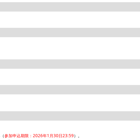
い（
参加申込期限：2026年1月30日23:59
）。