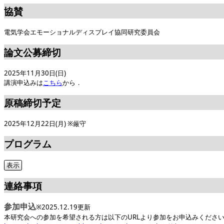
協賛
電気学会エモーショナルディスプレイ協同研究委員会
論文公募締切
2025年11月30日(日)
講演申込みは
こちら
から．
原稿締切予定
2025年12月22日(月) ※厳守
プログラム
連絡事項
参加申込
※2025.12.19更新
本研究会への参加を希望される方は以下のURLより参加をお申込みくださ