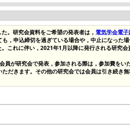
ました。研究会資料をご希望の発表者は，
電気学会電子図書
ても，申込締切を過ぎている場合や，中止になった場
た。これに伴い，2021年1月以降に発行される研究
非会員が研究会で発表，参加される際は，参加費をいた
いただきます。その他の研究会では会員は引き続き無