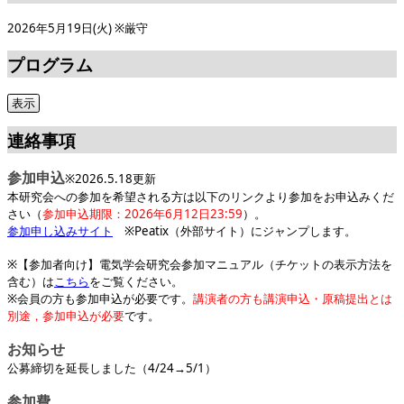
2026年5月19日(火) ※厳守
プログラム
連絡事項
参加申込
※2026.5.18更新
本研究会への参加を希望される方は以下のリンクより参加をお申込みくだ
さい（
参加申込期限：2026年6月12日23:59
）。
参加申し込みサイト
※Peatix（外部サイト）にジャンプします。
※【参加者向け】電気学会研究会参加マニュアル（チケットの表示方法を
含む）は
こちら
をご覧ください。
※会員の方も参加申込が必要です。
講演者の方も講演申込・原稿提出とは
別途，参加申込が必要
です。
お知らせ
公募締切を延長しました（4/24→5/1）
参加費