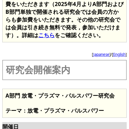
費をいただきます（2025年4月よりA部門および
B部門単独で開催される研究会では会員の方か
らも参加費をいただきます。その他の研究会で
は会員は引き続き無料で発表，参加いただけま
す）。詳細は
こちら
をご確認ください。
[
Japanese
]/[
English
]
研究会開催案内
A部門 放電・プラズマ・パルスパワー研究会
テーマ：放電・プラズマ・パルスパワー
開催日