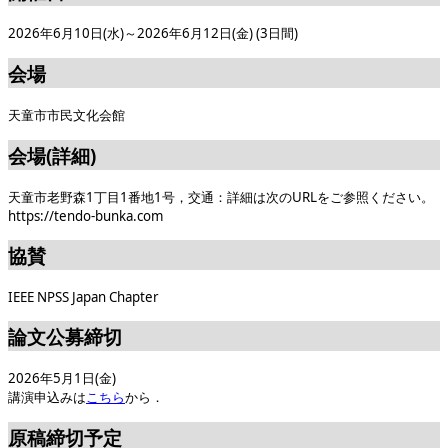
2026年6月10日(水)～2026年6月12日(金) (3日間)
会場
天童市市民文化会館
会場(詳細)
天童市老野森1丁目1番地1号，交通：詳細は次のURLをご参照ください。
https://tendo-bunka.com
協賛
IEEE NPSS Japan Chapter
論文公募締切
2026年5月1日(金)
講演申込みは
こちら
から．
原稿締切予定