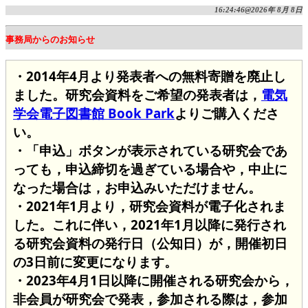
16:24:46@2026年 8月 8日
事務局からのお知らせ
・2014年4月より発表者への無料寄贈を廃止し
ました。研究会資料をご希望の発表者は，
電気
学会電子図書館 Book Park
よりご購入くださ
い。
・「申込」ボタンが表示されている研究会であ
っても，申込締切を過ぎている場合や，中止に
なった場合は，お申込みいただけません。
・2021年1月より，研究会資料が電子化されま
した。これに伴い，2021年1月以降に発行され
る研究会資料の発行日（公知日）が，開催初日
の3日前に変更になります。
・2023年4月1日以降に開催される研究会から，
非会員が研究会で発表，参加される際は，参加