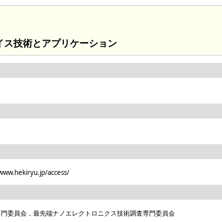
イス技術とアプリケーション
kiryu.jp/access/
専門委員会，最先端ナノエレクトロニクス技術調査専門委員会