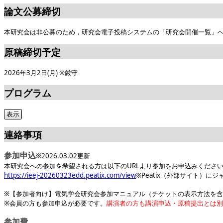
論文公募締切
本研究会は非公募のため，研究会電子投稿システムの「研究会開催一覧」
原稿締切予定
2026年3月2日(月) ※厳守
プログラム
連絡事項
参加申込
※2026.03.02更新
本研究会への参加を希望される方は以下のURLより参加をお申込みくださ
https://ieej-20260323edd.peatix.com/view
※Peatix（外部サイト）に
※【参加者向け】電気学会研究会参加マニュアル（チケットの表示方法を
※会員の方も参加申込が必要です。
講演者の方も講演申込・原稿提出とは別
参加費