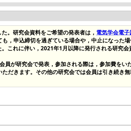
ました。研究会資料をご希望の発表者は，
電気学会電子図書
ても，申込締切を過ぎている場合や，中止になった場
た。これに伴い，2021年1月以降に発行される研究
非会員が研究会で発表，参加される際は，参加費をいた
いただきます。その他の研究会では会員は引き続き無