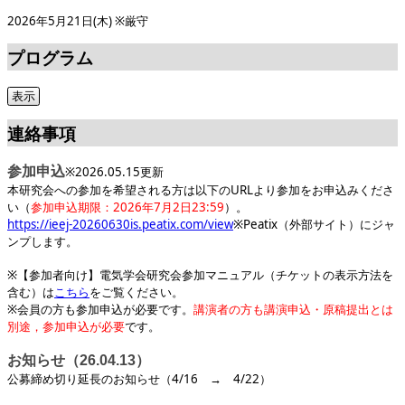
2026年5月21日(木) ※厳守
プログラム
連絡事項
参加申込
※2026.05.15更新
本研究会への参加を希望される方は以下のURLより参加をお申込みくださ
い（
参加申込期限：2026年7月2日23:59
）。
https://ieej-20260630is.peatix.com/view
※Peatix（外部サイト）にジャ
ンプします。
※【参加者向け】電気学会研究会参加マニュアル（チケットの表示方法を
含む）は
こちら
をご覧ください。
※会員の方も参加申込が必要です。
講演者の方も講演申込・原稿提出とは
別途，参加申込が必要
です。
お知らせ（26.04.13）
公募締め切り延長のお知らせ（4/16 → 4/22）