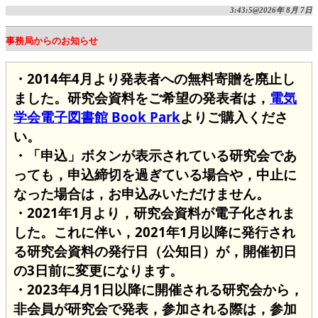
3:43:5@2026年 8月 7日
事務局からのお知らせ
・2014年4月より発表者への無料寄贈を廃止し
ました。研究会資料をご希望の発表者は，
電気
学会電子図書館 Book Park
よりご購入くださ
い。
・「申込」ボタンが表示されている研究会であ
っても，申込締切を過ぎている場合や，中止に
なった場合は，お申込みいただけません。
・2021年1月より，研究会資料が電子化されま
した。これに伴い，2021年1月以降に発行され
る研究会資料の発行日（公知日）が，開催初日
の3日前に変更になります。
・2023年4月1日以降に開催される研究会から，
非会員が研究会で発表，参加される際は，参加