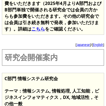
費をいただきます（2025年4月よりA部門および
B部門単独で開催される研究会では会員の方か
らも参加費をいただきます。その他の研究会で
は会員は引き続き無料で発表，参加いただけま
す）。詳細は
こちら
をご確認ください。
[
Japanese
]/[
English
]
研究会開催案内
C部門 情報システム研究会
テーマ：情報システム, 情報処理, 人工知能，ビ
ジネスインフォマティクス，DX, 地域活性，そ
の他一般