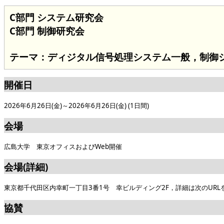
C部門 システム研究会
C部門 制御研究会
テーマ：ディジタル信号処理システム一般，制御
開催日
2026年6月26日(金)～2026年6月26日(金) (1日間)
会場
広島大学 東京オフィスおよびWeb開催
会場(詳細)
東京都千代田区内幸町一丁目3番1号 幸ビルディング2F，詳細は次のURLをご参照ください。
協賛