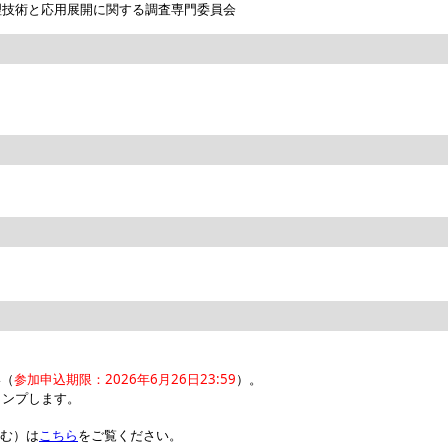
理技術と応用展開に関する調査専門委員会
い（
参加申込期限：2026年6月26日23:59
）。
ジャンプします。
含む）は
こちら
をご覧ください。