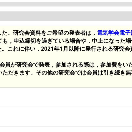
ました。研究会資料をご希望の発表者は，
電気学会電子図書
ても，申込締切を過ぎている場合や，中止になった場
た。これに伴い，2021年1月以降に発行される研究
非会員が研究会で発表，参加される際は，参加費をいた
いただきます。その他の研究会では会員は引き続き無