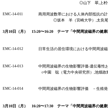
◎山下 翠,上
EMC-14-011
商用周波数帯における人体内部抵抗の計
◎坂本 羊（宮崎大学）,太良
3月10日（月） 15:20〜16:20 テーマ「中間周波磁界の
EMC-14-012
日常生活の居住環境における中間周波磁
EMC-14-013
中間周波磁界の生物影響評価-遺伝毒性
○中園 聡（電力中央研究所）,池畑政
EMC-14-014
中間周波磁界の生物影響評価 －生殖発
3月10日（月） 16:20〜17:30 テーマ「中間周波磁界の