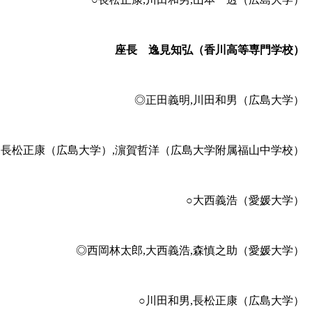
座長 逸見知弘（香川高等専門学校）
◎正田義明,川田和男（広島大学）
,長松正康（広島大学）,濵賀哲洋（広島大学附属福山中学校）
○大西義浩（愛媛大学）
◎西岡林太郎,大西義浩,森慎之助（愛媛大学）
○川田和男,長松正康（広島大学）