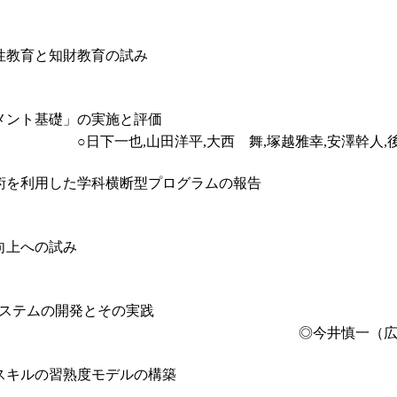
性教育と知財教育の試み
メント基礎」の実施と評価
○日下一也,山田洋平,大西 舞,塚越雅幸,安澤幹人
術を利用した学科横断型プログラムの報告
向上への試み
システムの開発とその実践
◎今井慎一（広
スキルの習熟度モデルの構築