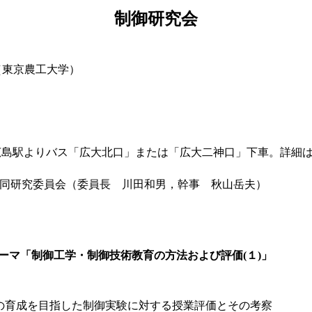
制御研究会
（東京農工大学）
駅よりバス「広大北口」または「広大二神口」下車。詳細は次のURLをご
同研究委員会（委員長 川田和男，幹事 秋山岳夫）
0 テーマ「制御工学・制御技術教育の方法および評価(１)」
の育成を目指した制御実験に対する授業評価とその考察