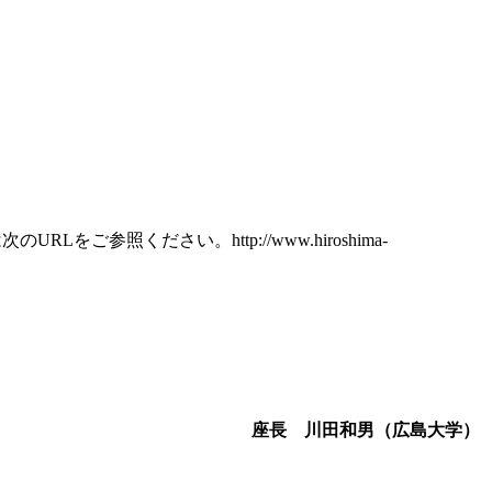
参照ください。http://www.hiroshima-
座長 川田和男（広島大学）