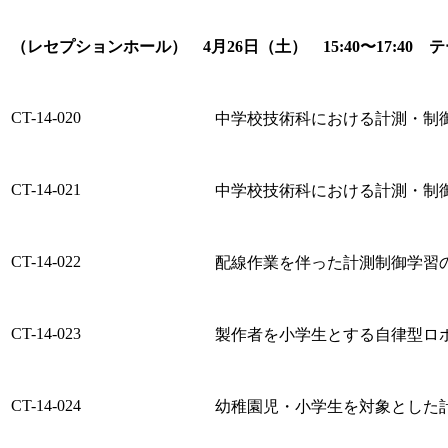
（レセプションホール） 4月26日（土） 15:40〜17:4
CT-14-020
中学校技術科における計測・制
CT-14-021
中学校技術科における計測・制
CT-14-022
配線作業を伴った計測制御学習
CT-14-023
製作者を小学生とする自律型ロ
CT-14-024
幼稚園児・小学生を対象とした