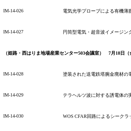
IM-14-026
電気光学プローブによる有機薄
IM-14-027
円筒型電気・超音波イメージン
（姫路・西はりま地場産業センター503会議室） 7月18日（金
IM-14-028
塗装された送電鉄塔腕金廃材の
IM-14-029
テラヘルツ波に対する誘電体の
IM-14-030
WOS CFAR回路によるシーク