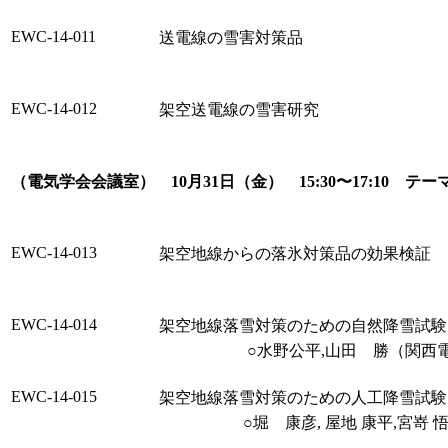
EWC-14-011
送電線の雪害対策品
EWC-14-012
架空送電線の雪害研究
（電気学会会議室） 10月31日（金） 15:30〜17:10 
EWC-14-013
架空地線からの落氷対策品の効果検証
EWC-14-014
架空地線落雪対策のための自然降雪試験
○水野公平,山田 勝（関西
EWC-14-015
架空地線落雪対策のための人工降雪試験
○堀 康彦, 屋地 康平,宮嵜