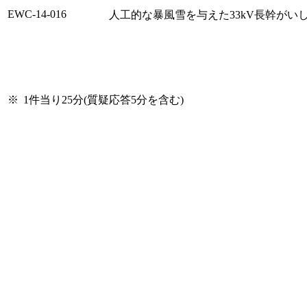
EWC-14-016
人工的な暴風雪を与えた33kV長幹がい
※
1件当り25分(質疑応答5分を含む)