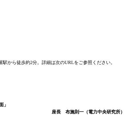
古屋駅から徒歩約2分。詳細は次のURLをご参照ください。
界面」
座長 布施則一（電力中央研究所）