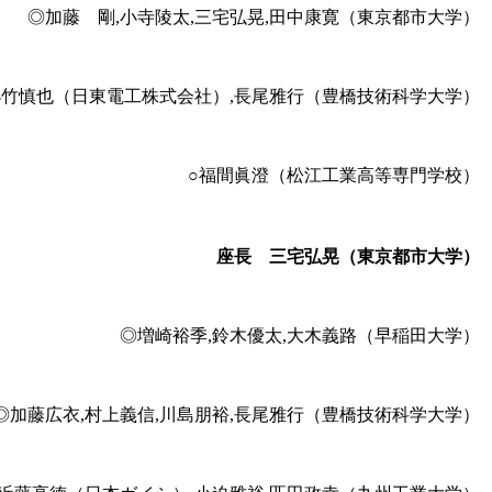
◎加藤 剛,小寺陵太,三宅弘晃,田中康寛（東京都市大学）
小竹慎也（日東電工株式会社）,長尾雅行（豊橋技術科学大学）
○福間眞澄（松江工業高等専門学校）
座長 三宅弘晃（東京都市大学）
◎増崎裕季,鈴木優太,大木義路（早稲田大学）
◎加藤広衣,村上義信,川島朋裕,長尾雅行（豊橋技術科学大学）