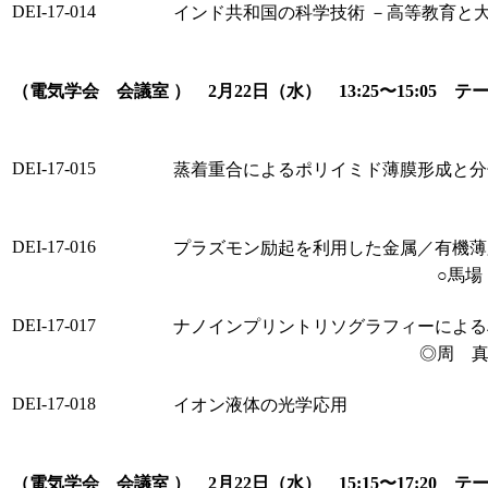
DEI-17-014
インド共和国の科学技術 －高等教育と
（電気学会 会議室 ） 2月22日（水） 13:25〜15:05 
DEI-17-015
蒸着重合によるポリイミド薄膜形成と分
DEI-17-016
プラズモン励起を利用した金属／有機薄
○馬場 
DEI-17-017
ナノインプリントリソグラフィーによる
◎周 真
DEI-17-018
イオン液体の光学応用
（電気学会 会議室 ） 2月22日（水） 15:15〜17:20