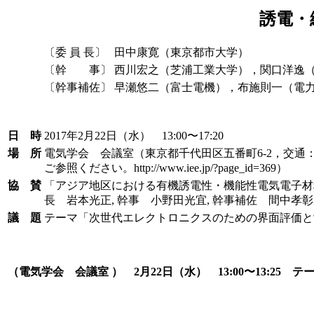
誘電・
〔委 員 長〕
田中康寛（東京都市大学）
〔幹 事〕
西川宏之（芝浦工業大学），関口洋逸
〔幹事補佐〕
早瀬悠二（富士電機），布施則一（電
日 時
2017年2月22日（水） 13:00〜17:20
場 所
電気学会 会議室（東京都千代田区五番町6-2，交通：
ご参照ください。http://www.iee.jp/?page_id=369）
協 賛
「アジア地区における有機誘電性・機能性電気電子材
長 岩本光正, 幹事 小野田光宜, 幹事補佐 間中孝彰） IEEE
議 題
テーマ「次世代エレクトロニクスのための界面評価と
（電気学会 会議室 ） 2月22日（水） 13:00〜13:25