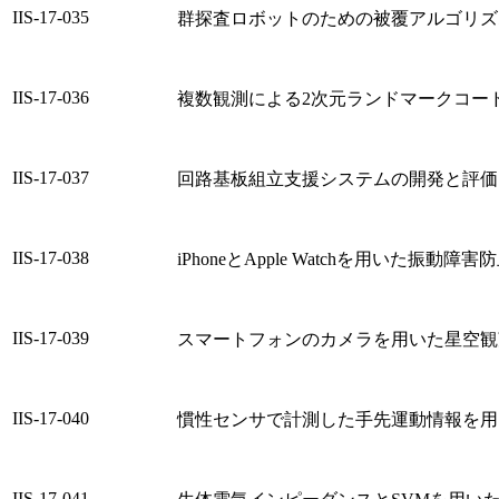
IIS-17-035
群探査ロボットのための被覆アルゴリズ
IIS-17-036
複数観測による2次元ランドマークコー
IIS-17-037
回路基板組立支援システムの開発と評価
IIS-17-038
iPhoneとApple Watchを用いた振
IIS-17-039
スマートフォンのカメラを用いた星空観
IIS-17-040
慣性センサで計測した手先運動情報を用
IIS-17-041