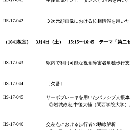
生体電気インピーダンスとSVMを用い
IIS-17-042
３次元顔画像における位相情報を用いた
（1041教室） 3月4日（土） 15:15〜16:45 テーマ「第
IIS-17-043
駅内で利用可能な視覚障害者単独歩行支
IIS-17-044
〔欠番〕
IIS-17-045
サーボブレーキを用いたパッシブ支援車
◎岩城政宏,中後大輔（関西学院大学）
IIS-17-046
交差点における歩行者の動線解析