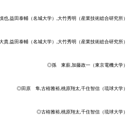
藤慎也,益田泰輔（名城大学）,大竹秀明（産業技術総合研究所）
林大貴,益田泰輔（名城大学）,大竹秀明（産業技術総合研究所）
◎孫 東薪,加藤政一（東京電機大学）
◎田原 隼,古栫雅裕,桃原翔太,千住智信（琉球大学）
◎古栫雅裕,桃原翔太,千住智信（琉球大学）