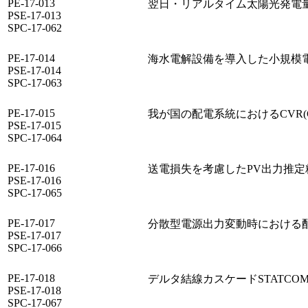
PE-17-013
翌日・リアルタイム太陽光発電
PSE-17-013
SPC-17-062
PE-17-014
海水電解設備を導入した小規模
PSE-17-014
SPC-17-063
PE-17-015
我が国の配電系統におけるCVR(Conse
PSE-17-015
SPC-17-064
PE-17-016
送電損失を考慮したPV出力推
PSE-17-016
SPC-17-065
PE-17-017
分散型電源出力変動時における配
PSE-17-017
SPC-17-066
PE-17-018
デルタ結線カスケードSTATC
PSE-17-018
SPC-17-067