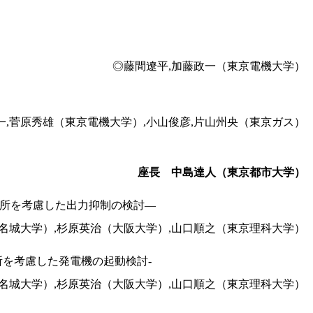
◎藤間遼平,加藤政一（東京電機大学）
一,菅原秀雄（東京電機大学）,小山俊彦,片山州央（東京ガス）
座長 中島達人（東京都市大学）
箇所を考慮した出力抑制の検討―
（名城大学）,杉原英治（大阪大学）,山口順之（東京理科大学）
所を考慮した発電機の起動検討-
（名城大学）,杉原英治（大阪大学）,山口順之（東京理科大学）