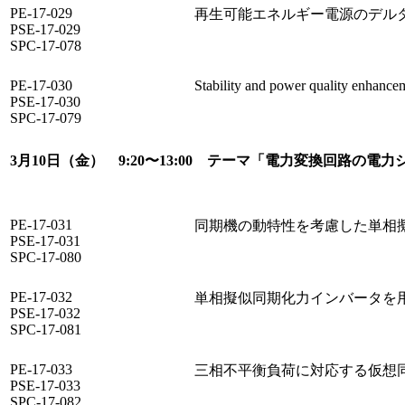
PE-17-029
再生可能エネルギー電源のデル
PSE-17-029
SPC-17-078
PE-17-030
Stability and power quality enhancem
PSE-17-030
SPC-17-079
3月10日（金） 9:20〜13:00 テーマ「電力変換回路の電
PE-17-031
同期機の動特性を考慮した単相
PSE-17-031
SPC-17-080
PE-17-032
単相擬似同期化力インバータを
PSE-17-032
SPC-17-081
PE-17-033
三相不平衡負荷に対応する仮想
PSE-17-033
SPC-17-082