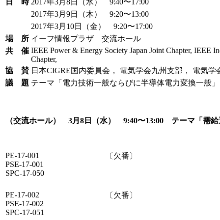
日 時
2017年3月8日（水） 9:40〜17:00
2017年3月9日（木） 9:20〜13:00
2017年3月10日（金） 9:20〜17:00
場 所
イーフ情報プラザ 交流ホール
IEEE Power & Energy Society Japan Joint Chapter, IEEE Indu
共 催
Chapter,
協 賛
日本CIGRE国内委員会， 電気学会九州支部， 電気
議 題
テーマ「電力技術一般ならびに半導体電力変換一般」
（交流ホール） 3月8日（水） 9:40〜13:00 テーマ「需
PE-17-001
〔欠番〕
PSE-17-001
SPC-17-050
PE-17-002
〔欠番〕
PSE-17-002
SPC-17-051