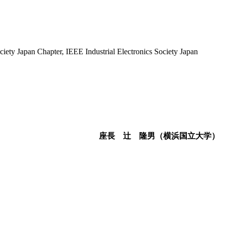
ety Japan Chapter, IEEE Industrial Electronics Society Japan
座長 辻 隆男（横浜国立大学）