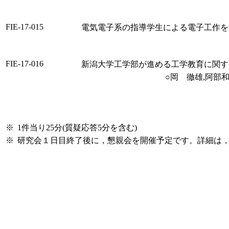
FIE-17-015
電気電子系の指導学生による電子工作を
FIE-17-016
新潟大学工学部が進める工学教育に関す
○岡 徹雄,阿部
※
1件当り25分(質疑応答5分を含む)
※
研究会１日目終了後に，懇親会を開催予定です。詳細は