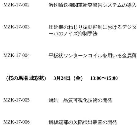
MZK-17-002
溶銑輸送機関車衝突警告システムの導入
MZK-17-003
圧延機のねじり振動抑制におけるデジタ
ーバのノイズ抑制手法
MZK-17-004
平板状ワンターンコイルを用いる金属薄
（桜の馬場 城彩苑） 3月24日（金） 13:00〜15:00
MZK-17-005
焼結 品質可視化技術の開発
MZK-17-006
鋼板端部の欠陥検出装置の開発