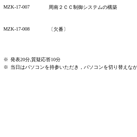
MZK-17-007
周南２ＣＣ制御システムの構築
MZK-17-008
〔欠番〕
※
発表20分,質疑応答10分
※
当日はパソコンを持参いただき，パソコンを切り替えな