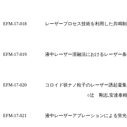
EFM-17-018
レーザープロセス技術を利用した共鳴制
EFM-17-019
液中レーザー溶融法におけるレーザー条
EFM-17-020
コロイド状ナノ粒子のレーザー誘起凝集
○辻 剛志,安達泰
EFM-17-021
液中レーザーアブレーションによる蛍光