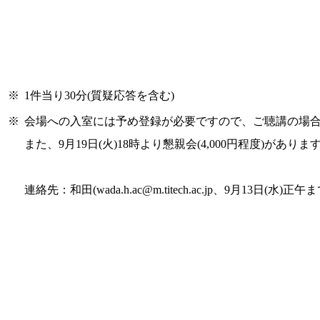
※
1件当り30分(質疑応答を含む)
※
会場への入室には予め登録が必要ですので、ご聴講の場
また、9月19日(火)18時より懇親会(4,000円程度)が
連絡先：和田(wada.h.ac@m.titech.ac.jp、9月13日(