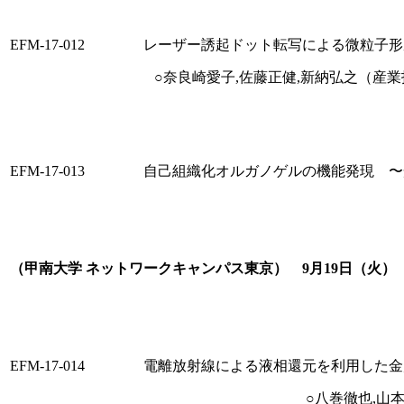
EFM-17-012
レーザー誘起ドット転写による微粒子形
○奈良崎愛子,佐藤正健,新納弘之（産
EFM-17-013
自己組織化オルガノゲルの機能発現 〜
（甲南大学 ネットワークキャンパス東京） 9月19日（火） 15
EFM-17-014
電離放射線による液相還元を利用した金
○八巻徹也,山