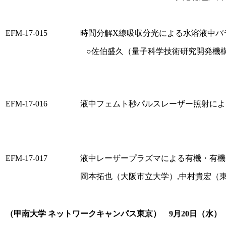
EFM-17-015
時間分解X線吸収分光による水溶液中パ
○佐伯盛久（量子科学技術研究開発機構
EFM-17-016
液中フェムト秒パルスレーザー照射によ
EFM-17-017
液中レーザープラズマによる有機・有機
岡本拓也（大阪市立大学）,中村貴宏（東
（甲南大学 ネットワークキャンパス東京） 9月20日（水） 10