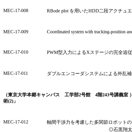
MEC-17-008
RBode plot を用いたHDD二段アク
MEC-17-009
Coordinated system with tracking-position and
MEC-17-010
PWM型入力によるXステージの完全追
MEC-17-011
ダブルエンコーダシステムによる外乱補
（東京大学本郷キャンパス 工学部2号館 4階243号講義室 ）
術(2)」
MEC-17-012
軸間干渉力を考慮した多関節ロボットの
◎石黒翔太