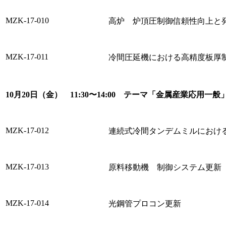
MZK-17-010
高炉 炉頂圧制御信頼性向上と発
MZK-17-011
冷間圧延機における高精度板厚
10月20日（金） 11:30〜14:00 テーマ「金属産業応用一般
MZK-17-012
連続式冷間タンデムミルにおけ
MZK-17-013
原料移動機 制御システム更新
MZK-17-014
光鋼管プロコン更新