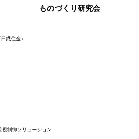
ものづくり研究会
新日鐡住金）
」
監視制御ソリューション