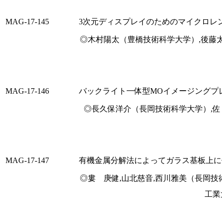
MAG-17-145
3次元ディスプレイのためのマイクロレ
◎木村陽太（豊橋技術科学大学）,後藤太一（豊
MAG-17-146
バックライト一体型MOイメージングプ
◎長久保洋介（長岡技術科学大学）,佐
MAG-17-147
有機金属分解法によってガラス基板上に
◎婁 庚健,山北慈音,西川雅美（長岡技
工業