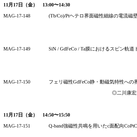
11月17日（金） 13:00〜14:30
MAG-17-148
(Tb/Co)/Ptヘテロ界面磁性細線の電流磁
MAG-17-149
SiN / GdFeCo / Ta膜におけるスピン軌
MAG-17-150
フェリ磁性GdFeCo静・動磁気特性へ
◎二川康宏,吉
11月17日（金） 14:50〜15:50
MAG-17-151
Q-band強磁性共鳴を用いたc面配向Co