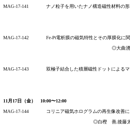
MAG-17-141
ナノ粒子を用いたナノ構造磁性材料の形
MAG-17-142
Fe-Pt電析膜の磁気特性とその厚膜化に
◎大曲湧
MAG-17-143
双極子結合した積層磁性ドットによるマ
11月17日（金） 10:00〜12:00
MAG-17-144
コリニア磁気ホログラムの再生像改善に
◎白樫 善,後藤