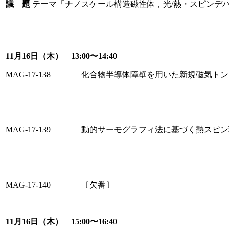
議 題
テーマ「ナノスケール構造磁性体，光/熱・スピンデ
11月16日（木） 13:00〜14:40
MAG-17-138
化合物半導体障壁を用いた新規磁気トン
MAG-17-139
動的サーモグラフィ法に基づく熱スピン
MAG-17-140
〔欠番〕
11月16日（木） 15:00〜16:40