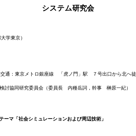
システム研究会
都大学東京）
1，交通：東京メトロ銀座線 「虎ノ門」駅 ７号出口から北へ
e）
検討協同研究委員会（委員長 内種岳詞，幹事 榊原一紀）
00 テーマ「社会シミュレーションおよび周辺技術」