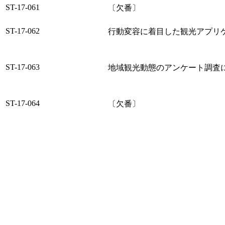
ST-17-061
〔欠番〕
ST-17-062
行動変容に着目した観光アプリ
ST-17-063
地域観光動態のアンケート調査
ST-17-064
〔欠番〕