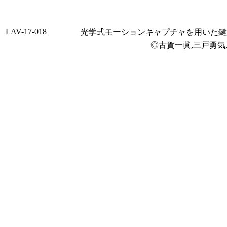
LAV-17-018
光学式モーションキャプチャを用いた鍵
◎古賀一眞,三戸勇気