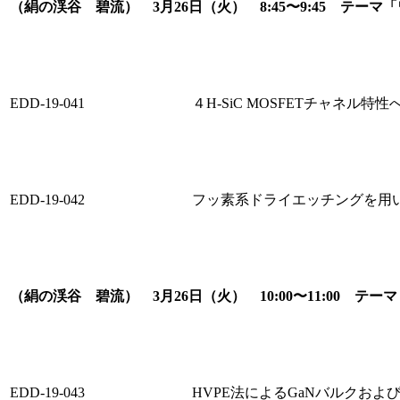
（絹の渓谷 碧流） 3月26日（火） 8:45〜9:45 テー
EDD-19-041
４H-SiC MOSFETチャネ
EDD-19-042
フッ素系ドライエッチングを用いて
（絹の渓谷 碧流） 3月26日（火） 10:00〜11:00 テー
EDD-19-043
HVPE法によるGaNバルクおよ