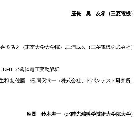
座長 奥 友希（三菱電機）
）,喜多浩之（東京大学大学院）,三浦成久（三菱電機株式会社）
HEMT の閾値電圧変動解析
生和也,佐藤 拓,岡安潤一（株式会社アドバンテスト研究所）
座長 鈴木寿一（北陸先端科学技術大学院大学）