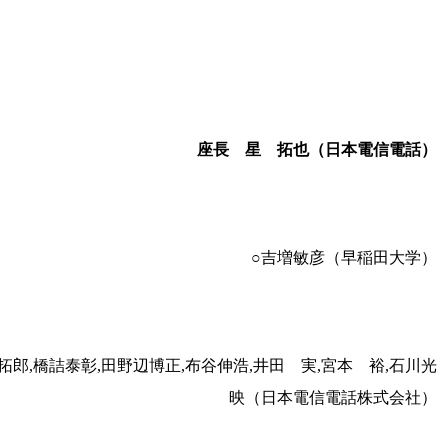
座長 星 拓也（日本電信電話）
○吉増敏彦（早稲田大学）
拓郎,橋詰泰彰,田野辺博正,布谷伸浩,井田 実,宮本 裕,石川光
映（日本電信電話株式会社）