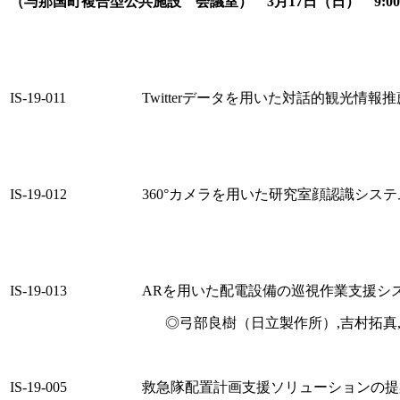
（与那国町複合型公共施設 会議室） 3月17日（日） 9:00
IS-19-011
Twitterデータを用いた対話的観光情報
IS-19-012
360°カメラを用いた研究室顔認識シス
IS-19-013
ARを用いた配電設備の巡視作業支援シ
◎弓部良樹（日立製作所）,吉村拓真
IS-19-005
救急隊配置計画支援ソリューションの提