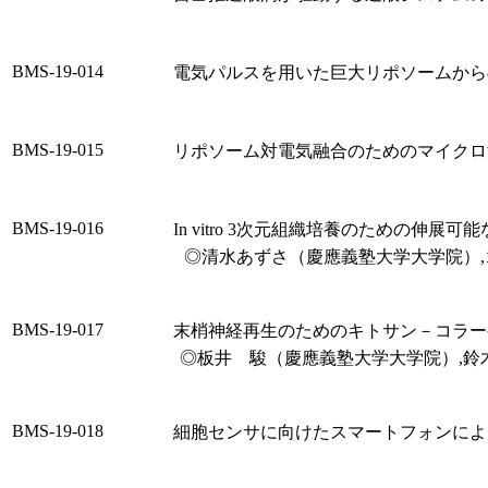
BMS-19-014
電気パルスを用いた巨大リポソームから
BMS-19-015
リポソーム対電気融合のためのマイクロ
BMS-19-016
In vitro 3次元組織培養のための伸展
◎清水あずさ（慶應義塾大学大学院）,
BMS-19-017
末梢神経再生のためのキトサン－コラー
◎板井 駿（慶應義塾大学大学院）,鈴木
BMS-19-018
細胞センサに向けたスマートフォンによ