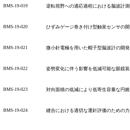
BMS-19-019
逆転視野への適応過程における脳波計測
BMS-19-020
ひずみゲージ巻き付け型触覚センサの開
BMS-19-021
微小針電極を用いた帽子型脳波計の開発
BMS-19-022
姿勢変化に伴う影響を低減可能な眼鏡装
BMS-19-023
対向面積の低減により低寄生容量な円錐
BMS-19-024
縫合における適切な運針評価のための力