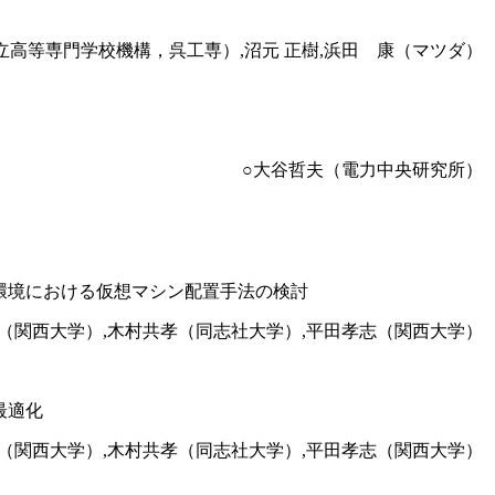
立高等専門学校機構，呉工専）,沼元 正樹,浜田 康（マツダ）
○大谷哲夫（電力中央研究所）
環境における仮想マシン配置手法の検討
（関西大学）,木村共孝（同志社大学）,平田孝志（関西大学）
最適化
（関西大学）,木村共孝（同志社大学）,平田孝志（関西大学）