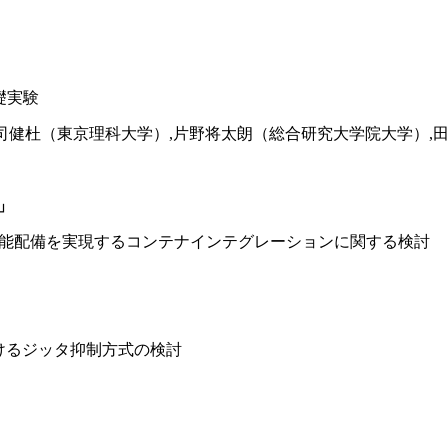
礎実験
司健杜（東京理科大学）,片野将太朗（総合研究大学院大学）,
ン」
機能配備を実現するコンテナインテグレーションに関する検討
けるジッタ抑制方式の検討