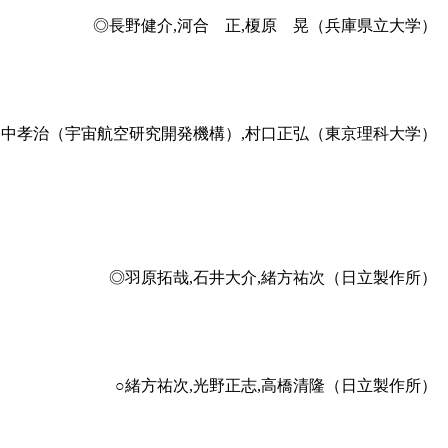
◎長野健介,河合 正,榎原 晃（兵庫県立大学）
田中孝治（宇宙航空研究開発機構）,村口正弘（東京理科大学）
◎羽原拓哉,石井大介,緒方祐次（日立製作所）
○緒方祐次,光野正志,高橋清隆（日立製作所）