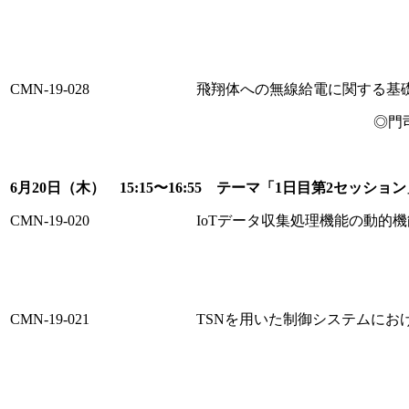
CMN-19-028
飛翔体への無線給電に関する基
◎門
6月20日（木） 15:15〜16:55 テーマ「1日目第2セッショ
CMN-19-020
IoTデータ収集処理機能の動的
CMN-19-021
TSNを用いた制御システムにお