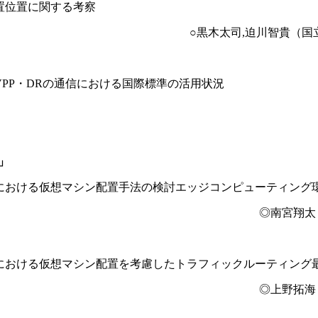
置位置に関する考察
○黒木太司,迫川智貴（国
PP・DRの通信における国際標準の活用状況
ン」
における仮想マシン配置手法の検討エッジコンピューティング
◎南宮翔太
における仮想マシン配置を考慮したトラフィックルーティング
◎上野拓海