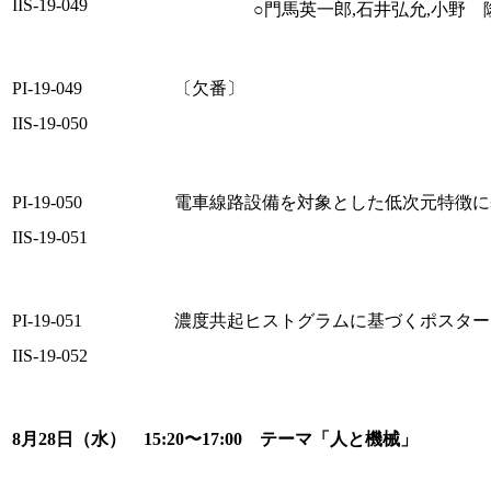
IIS-19-049
○門馬英一郎,石井弘允,小野
PI-19-049
〔欠番〕
IIS-19-050
PI-19-050
電車線路設備を対象とした低次元特徴に
IIS-19-051
PI-19-051
濃度共起ヒストグラムに基づくポスター
IIS-19-052
8月28日（水） 15:20〜17:00 テーマ「人と機械」