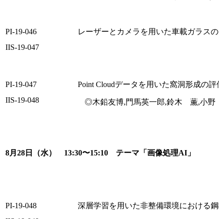
PI-19-046
レーザーとカメラを用いた車載ガラスの
IIS-19-047
PI-19-047
Point Cloudデータを用いた窩洞形
IIS-19-048
◎木鉛友博,門馬英一郎,鈴木 薫,小野 
8月28日（水） 13:30〜15:10 テーマ「画像処理AI」
PI-19-048
深層学習を用いた非整備環境における鋼