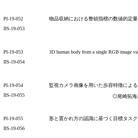
PI-19-052
物品収納における整頓指標の数値的定量
IIS-19-053
PI-19-053
3D human body from a single RGB image via 
IIS-19-054
PI-19-054
監視カメラ画像を用いた歩容特徴による
IIS-19-055
◎尾崎拓海
PI-19-055
形と置かれ方の認識に基づく目標タスク
IIS-19-056