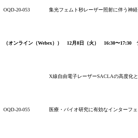
OQD-20-053
集光フェムト秒レーザー照射に伴う神経
（オンライン（Webex）） 12月8日（火） 16:30〜17
X線自由電子レーザーSACLAの高度化
OQD-20-055
医療・バイオ研究に有効なインターフェ