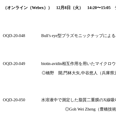
（オンライン（Webex）） 12月8日（火） 14:20〜15
OQD-20-048
Bull’s eye型プラズモニックチップ
OQD-20-049
biotin-avidin相互作用を用いたマ
◎橋野 開,門林大矢,中谷悠人（兵庫県
OQD-20-050
水溶液中で測定した脂質二重膜のX線吸
◎Goh Wei Zheng