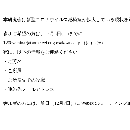
本研究会は新型コロナウイルス感染症が拡大している現状を踏
参加ご希望の方は、12月5日(土)までに
1208seminar(at)nmc.eei.eng.osaka-u.ac.jp （(at)→@）
宛に、以下の情報をご連絡ください。
・ご芳名
・ご所属
・ご所属先での役職
・連絡先メールアドレス
参加者の方には、前日（12月7日）に Webex のミーティン