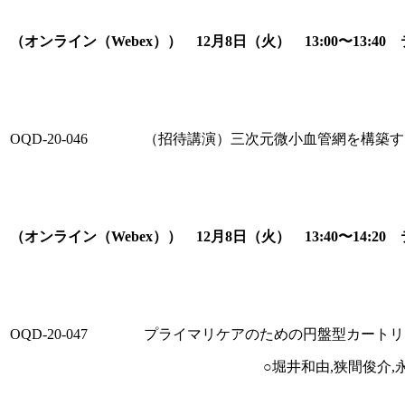
（オンライン（Webex）） 12月8日（火） 13:00〜13
OQD-20-046
（招待講演）三次元微小血管網を構築するI
（オンライン（Webex）） 12月8日（火） 13:40〜14
OQD-20-047
プライマリケアのための円盤型カートリ
○堀井和由,狭間俊介,