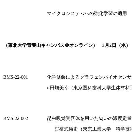
マイクロシステムへの強化学習の適用 
（東北大学青葉山キャンパス＠オンライン） 3月2日（水） 1
BMS-22-001
化学修飾によるグラフェンバイオセンサ
○田畑美幸（東京医科歯科大学生体材料工
BMS-22-002
昆虫嗅覚受容体を用いた匂いの濃度定量
◎横式康史（東京工業大学 科学技術