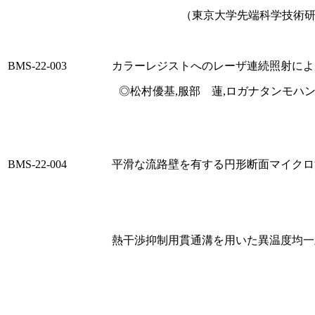
（東京大学先端科学技術研
BMS-22-003
カラーレジストへのレーザ連続照射によ
◎松村優基,服部 蓮,ロガナタンモハン
BMS-22-004
平滑な流路壁を有する円形断面マイクロ
熱干渉抑制用貫通溝を用いた異温度均一