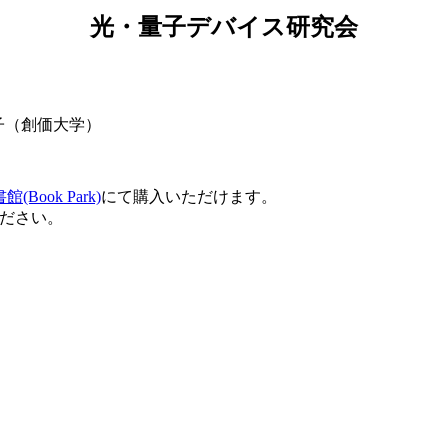
光・量子デバイス研究会
子（創価大学）
Book Park)
にて購入いただけます。
ださい。