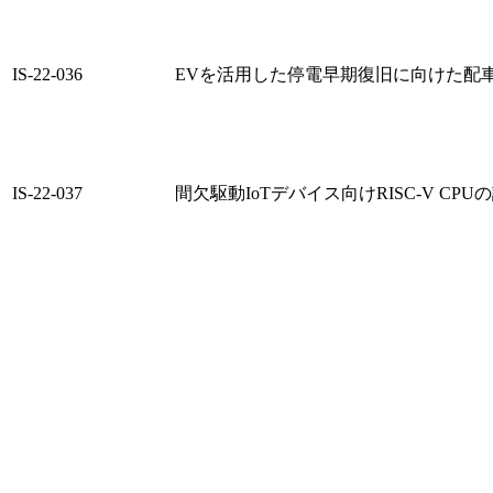
IS-22-036
EVを活用した停電早期復旧に向けた配
IS-22-037
間欠駆動IoTデバイス向けRISC-V CP