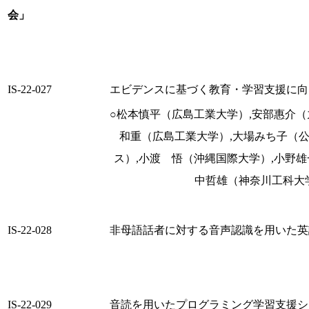
会」
IS-22-027
エビデンスに基づく教育・学習支援に向け
○松本慎平（広島工業大学）,安部惠介（
和重（広島工業大学）,大場みち子（
ス）,小渡 悟（沖縄国際大学）,小野雄
中哲雄（神奈川工科大学
IS-22-028
非母語話者に対する音声認識を用いた英
IS-22-029
音読を用いたプログラミング学習支援シ