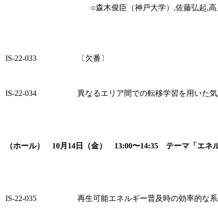
○森木俊臣（神戸大学）,佐藤弘起,
IS-22-033
〔欠番〕
IS-22-034
異なるエリア間での転移学習を用いた気
（ホール） 10月14日（金） 13:00〜14:35 テーマ
IS-22-035
再生可能エネルギー普及時の効率的な系