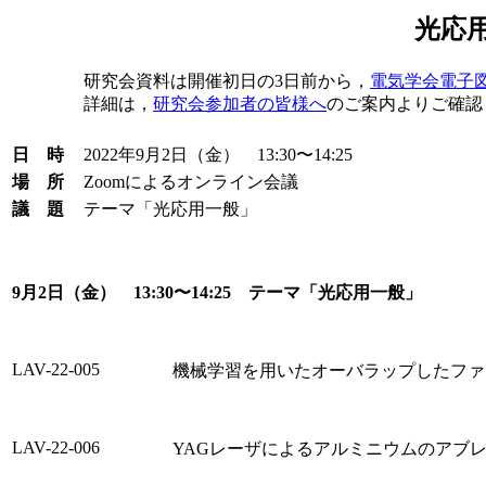
光応
研究会資料は開催初日の3日前から，
電気学会電子図書館
詳細は，
研究会参加者の皆様へ
のご案内よりご確認
日 時
2022年9月2日（金） 13:30〜14:25
場 所
Zoomによるオンライン会議
議 題
テーマ「光応用一般」
9月2日（金） 13:30〜14:25 テーマ「光応用一般」
LAV-22-005
機械学習を用いたオーバラップしたファ
LAV-22-006
YAGレーザによるアルミニウムのアブ