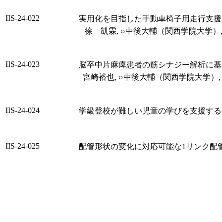
IIS-24-022
実用化を目指した手動車椅子用走行支援
徐 凱霖, ○中後大輔（関西学院大学）
IIS-24-023
脳卒中片麻痺患者の筋シナジー解析に基
宮崎裕也, ○中後大輔（関西学院大学）,
IIS-24-024
学級登校が難しい児童の学びを支援する
IIS-24-025
配管形状の変化に対応可能な1リンク配