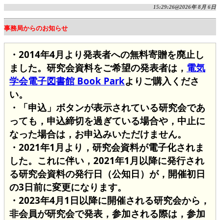
15:29:26@2026年 8月 6日
事務局からのお知らせ
・2014年4月より発表者への無料寄贈を廃止し
ました。研究会資料をご希望の発表者は，
電気
学会電子図書館 Book Park
よりご購入くださ
い。
・「申込」ボタンが表示されている研究会であ
っても，申込締切を過ぎている場合や，中止に
なった場合は，お申込みいただけません。
・2021年1月より，研究会資料が電子化されま
した。これに伴い，2021年1月以降に発行され
る研究会資料の発行日（公知日）が，開催初日
の3日前に変更になります。
・2023年4月1日以降に開催される研究会から，
非会員が研究会で発表，参加される際は，参加