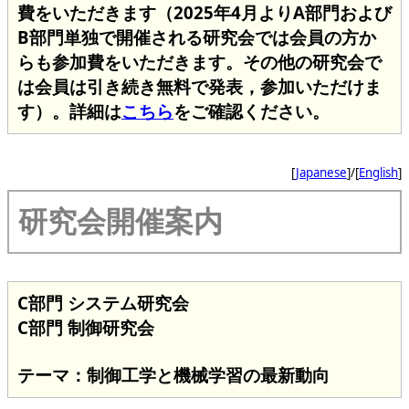
費をいただきます（2025年4月よりA部門および
B部門単独で開催される研究会では会員の方か
らも参加費をいただきます。その他の研究会で
は会員は引き続き無料で発表，参加いただけま
す）。詳細は
こちら
をご確認ください。
[
Japanese
]/[
English
]
研究会開催案内
C部門 システム研究会
C部門 制御研究会
テーマ：制御工学と機械学習の最新動向