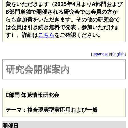
費をいただきます（2025年4月よりA部門および
B部門単独で開催される研究会では会員の方か
らも参加費をいただきます。その他の研究会で
は会員は引き続き無料で発表，参加いただけま
す）。詳細は
こちら
をご確認ください。
[
Japanese
]/[
English
]
研究会開催案内
C部門 知覚情報研究会
テーマ：複合現実型実応用および一般
開催日