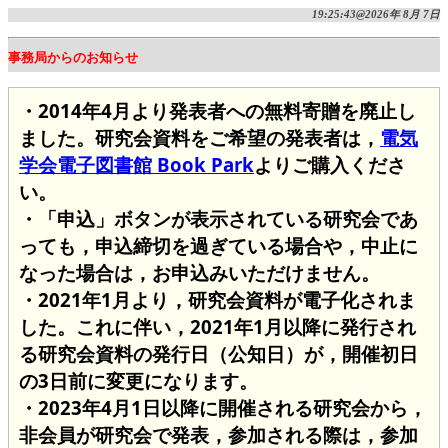
19:25:43@2026年 8月 7日
事務局からのお知らせ
・2014年4月より発表者への無料寄贈を廃止し
ました。研究会資料をご希望の発表者は，
電気
学会電子図書館 Book Park
よりご購入くださ
い。
・「申込」ボタンが表示されている研究会であ
っても，申込締切を過ぎている場合や，中止に
なった場合は，お申込みいただけません。
・2021年1月より，研究会資料が電子化されま
した。これに伴い，2021年1月以降に発行され
る研究会資料の発行日（公知日）が，開催初日
の3日前に変更になります。
・2023年4月1日以降に開催される研究会から，
非会員が研究会で発表，参加される際は，参加