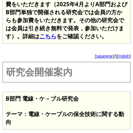
費をいただきます（2025年4月よりA部門および
B部門単独で開催される研究会では会員の方か
らも参加費をいただきます。その他の研究会で
は会員は引き続き無料で発表，参加いただけま
す）。詳細は
こちら
をご確認ください。
[
Japanese
]/[
English
]
研究会開催案内
B部門 電線・ケ－ブル研究会
テーマ：電線・ケーブルの保全技術に関する動
向