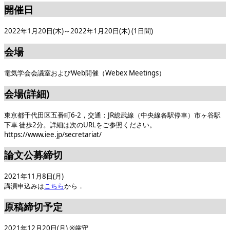
開催日
2022年1月20日(木)～2022年1月20日(木) (1日間)
会場
電気学会会議室およびWeb開催（Webex Meetings）
会場(詳細)
東京都千代田区五番町6-2，交通：JR総武線（中央線各駅停車）市ヶ谷駅
下車 徒歩2分。詳細は次のURLをご参照ください。
https://www.iee.jp/secretariat/
論文公募締切
2021年11月8日(月)
講演申込みは
こちら
から．
原稿締切予定
2021年12月20日(月) ※厳守