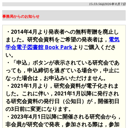
15:33:56@2026年 8月 7日
事務局からのお知らせ
・2014年4月より発表者への無料寄贈を廃止し
ました。研究会資料をご希望の発表者は，
電気
学会電子図書館 Book Park
よりご購入くださ
い。
・「申込」ボタンが表示されている研究会であ
っても，申込締切を過ぎている場合や，中止に
なった場合は，お申込みいただけません。
・2021年1月より，研究会資料が電子化されま
した。これに伴い，2021年1月以降に発行され
る研究会資料の発行日（公知日）が，開催初日
の3日前に変更になります。
・2023年4月1日以降に開催される研究会から，
非会員が研究会で発表，参加される際は，参加