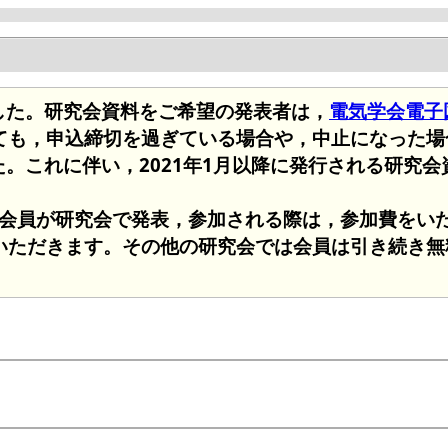
ました。研究会資料をご希望の発表者は，
電気学会電子図書
ても，申込締切を過ぎている場合や，中止になった場
た。これに伴い，2021年1月以降に発行される研究
非会員が研究会で発表，参加される際は，参加費をいた
いただきます。その他の研究会では会員は引き続き無