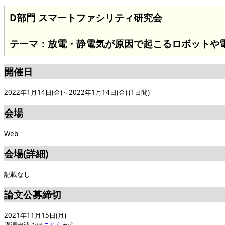
D部門 スマートファシリティ研究会
テーマ：放電・静電気が原因で起こるロボットや
開催日
2022年1月14日(金)～2022年1月14日(金) (1日間)
会場
Web
会場(詳細)
記載なし
論文公募締切
2021年11月15日(月)