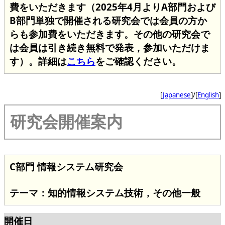
費をいただきます（2025年4月よりA部門および
B部門単独で開催される研究会では会員の方か
らも参加費をいただきます。その他の研究会で
は会員は引き続き無料で発表，参加いただけま
す）。詳細は
こちら
をご確認ください。
[
Japanese
]/[
English
]
研究会開催案内
C部門 情報システム研究会
テーマ：知的情報システム技術，その他一般
開催日