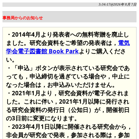
3:34:17@2026年 8月 7日
事務局からのお知らせ
・2014年4月より発表者への無料寄贈を廃止し
ました。研究会資料をご希望の発表者は，
電気
学会電子図書館 Book Park
よりご購入くださ
い。
・「申込」ボタンが表示されている研究会であ
っても，申込締切を過ぎている場合や，中止に
なった場合は，お申込みいただけません。
・2021年1月より，研究会資料が電子化されま
した。これに伴い，2021年1月以降に発行され
る研究会資料の発行日（公知日）が，開催初日
の3日前に変更になります。
・2023年4月1日以降に開催される研究会から，
非会員が研究会で発表，参加される際は，参加