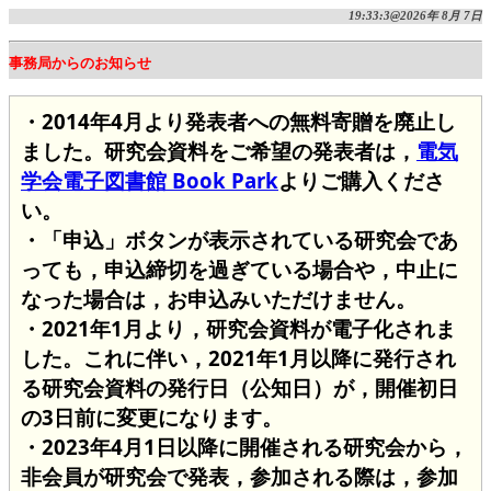
19:33:3@2026年 8月 7日
事務局からのお知らせ
・2014年4月より発表者への無料寄贈を廃止し
ました。研究会資料をご希望の発表者は，
電気
学会電子図書館 Book Park
よりご購入くださ
い。
・「申込」ボタンが表示されている研究会であ
っても，申込締切を過ぎている場合や，中止に
なった場合は，お申込みいただけません。
・2021年1月より，研究会資料が電子化されま
した。これに伴い，2021年1月以降に発行され
る研究会資料の発行日（公知日）が，開催初日
の3日前に変更になります。
・2023年4月1日以降に開催される研究会から，
非会員が研究会で発表，参加される際は，参加