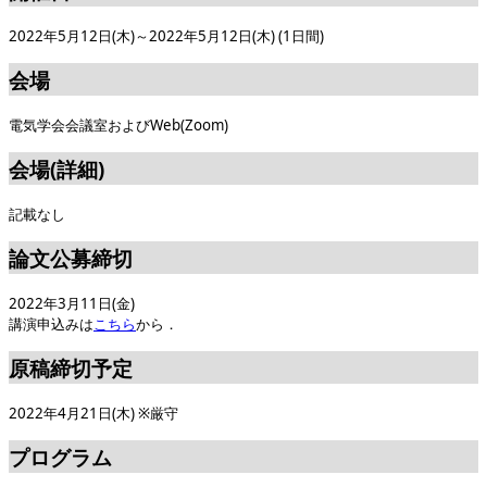
2022年5月12日(木)～2022年5月12日(木) (1日間)
会場
電気学会会議室およびWeb(Zoom)
会場(詳細)
記載なし
論文公募締切
2022年3月11日(金)
講演申込みは
こちら
から．
原稿締切予定
2022年4月21日(木) ※厳守
プログラム