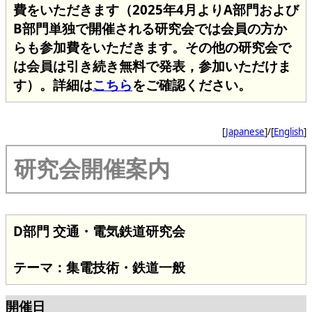
費をいただきます（2025年4月よりA部門および
B部門単独で開催される研究会では会員の方か
らも参加費をいただきます。その他の研究会で
は会員は引き続き無料で発表，参加いただけま
す）。詳細は
こちら
をご確認ください。
[
Japanese
]/[
English
]
研究会開催案内
D部門 交通・電気鉄道研究会
テーマ：集電技術・鉄道一般
開催日