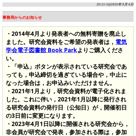
20:21:5@2026年 8月 6日
事務局からのお知らせ
・2014年4月より発表者への無料寄贈を廃止し
ました。研究会資料をご希望の発表者は，
電気
学会電子図書館 Book Park
よりご購入くださ
い。
・「申込」ボタンが表示されている研究会であ
っても，申込締切を過ぎている場合や，中止に
なった場合は，お申込みいただけません。
・2021年1月より，研究会資料が電子化されま
した。これに伴い，2021年1月以降に発行され
る研究会資料の発行日（公知日）が，開催初日
の3日前に変更になります。
・2023年4月1日以降に開催される研究会から，
非会員が研究会で発表，参加される際は，参加