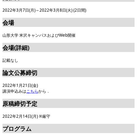
2022年3月7日(月)～2022年3月8日(火) (2日間)
会場
山形大学 米沢キャンパスおよびWeb開催
会場(詳細)
記載なし
論文公募締切
2022年1月21日(金)
講演申込みは
こちら
から．
原稿締切予定
2022年2月14日(月) ※厳守
プログラム