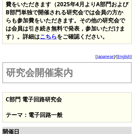
費をいただきます（2025年4月よりA部門および
B部門単独で開催される研究会では会員の方か
らも参加費をいただきます。その他の研究会で
は会員は引き続き無料で発表，参加いただけま
す）。詳細は
こちら
をご確認ください。
[
Japanese
]/[
English
]
研究会開催案内
C部門 電子回路研究会
テーマ：電子回路一般
開催日