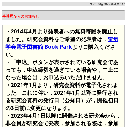
9:23:20@2026年 8月 6日
事務局からのお知らせ
・2014年4月より発表者への無料寄贈を廃止し
ました。研究会資料をご希望の発表者は，
電気
学会電子図書館 Book Park
よりご購入くださ
い。
・「申込」ボタンが表示されている研究会であ
っても，申込締切を過ぎている場合や，中止に
なった場合は，お申込みいただけません。
・2021年1月より，研究会資料が電子化されま
した。これに伴い，2021年1月以降に発行され
る研究会資料の発行日（公知日）が，開催初日
の3日前に変更になります。
・2023年4月1日以降に開催される研究会から，
非会員が研究会で発表，参加される際は，参加