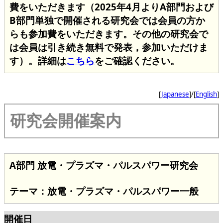
費をいただきます（2025年4月よりA部門および
B部門単独で開催される研究会では会員の方か
らも参加費をいただきます。その他の研究会で
は会員は引き続き無料で発表，参加いただけま
す）。詳細は
こちら
をご確認ください。
[
Japanese
]/[
English
]
研究会開催案内
A部門 放電・プラズマ・パルスパワー研究会
テーマ：放電・プラズマ・パルスパワー一般
開催日