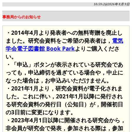
10:59:2@2026年 8月 9日
事務局からのお知らせ
・2014年4月より発表者への無料寄贈を廃止し
ました。研究会資料をご希望の発表者は，
電気
学会電子図書館 Book Park
よりご購入くださ
い。
・「申込」ボタンが表示されている研究会であ
っても，申込締切を過ぎている場合や，中止に
なった場合は，お申込みいただけません。
・2021年1月より，研究会資料が電子化されま
した。これに伴い，2021年1月以降に発行され
る研究会資料の発行日（公知日）が，開催初日
の3日前に変更になります。
・2023年4月1日以降に開催される研究会から，
非会員が研究会で発表，参加される際は，参加