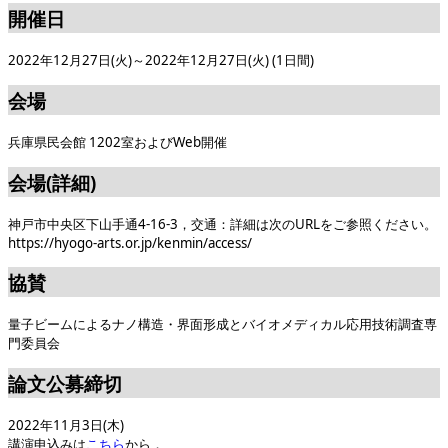
開催日
2022年12月27日(火)～2022年12月27日(火) (1日間)
会場
兵庫県民会館 1202室およびWeb開催
会場(詳細)
神戸市中央区下山手通4-16-3，交通：詳細は次のURLをご参照ください。
https://hyogo-arts.or.jp/kenmin/access/
協賛
量子ビームによるナノ構造・界面形成とバイオメディカル応用技術調査専
門委員会
論文公募締切
2022年11月3日(木)
講演申込みは
こちら
から．