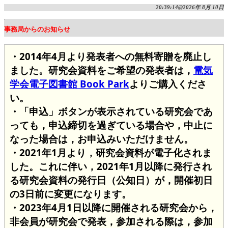
20:39:14@2026年 8月 10日
事務局からのお知らせ
・2014年4月より発表者への無料寄贈を廃止し
ました。研究会資料をご希望の発表者は，
電気
学会電子図書館 Book Park
よりご購入くださ
い。
・「申込」ボタンが表示されている研究会であ
っても，申込締切を過ぎている場合や，中止に
なった場合は，お申込みいただけません。
・2021年1月より，研究会資料が電子化されま
した。これに伴い，2021年1月以降に発行され
る研究会資料の発行日（公知日）が，開催初日
の3日前に変更になります。
・2023年4月1日以降に開催される研究会から，
非会員が研究会で発表，参加される際は，参加