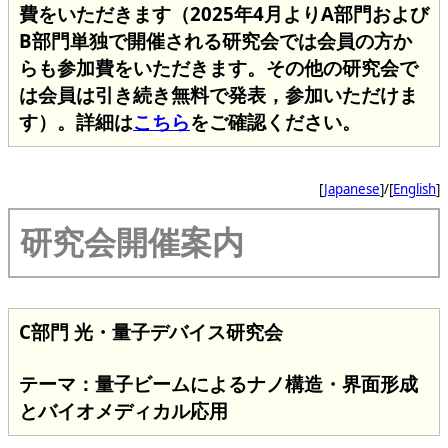
費をいただきます（2025年4月よりA部門および
B部門単独で開催される研究会では会員の方か
らも参加費をいただきます。その他の研究会で
は会員は引き続き無料で発表，参加いただけま
す）。詳細は
こちら
をご確認ください。
[
Japanese
]/[
English
]
研究会開催案内
C部門 光・量子デバイス研究会
テーマ：量子ビームによるナノ構造・界面形成
とバイオメディカル応用