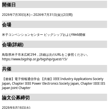
開催日
2026年7月30日(木)～2026年7月31日(金) (2日間)
会場
米子コンベンションセンター ビッグシップおよびWeb開催
会場(詳細)
鳥取県米子市末広町294，詳細は次のURLをご参照ください。
https://www.bigship.or.jp/bigship/guest/15/
共催
【連催】電子情報通信学会 【共催】IEEE Industry Applications Society
Japan, Chapter IEEE Power Electronics Society Japan, Chapter IEEE IES
Japan Joint Chapter
論文公募締切
2026年6月16日(火)