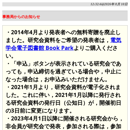
12:32:6@2026年 8月 10日
事務局からのお知らせ
・2014年4月より発表者への無料寄贈を廃止し
ました。研究会資料をご希望の発表者は，
電気
学会電子図書館 Book Park
よりご購入くださ
い。
・「申込」ボタンが表示されている研究会であ
っても，申込締切を過ぎている場合や，中止に
なった場合は，お申込みいただけません。
・2021年1月より，研究会資料が電子化されま
した。これに伴い，2021年1月以降に発行され
る研究会資料の発行日（公知日）が，開催初日
の3日前に変更になります。
・2023年4月1日以降に開催される研究会から，
非会員が研究会で発表，参加される際は，参加