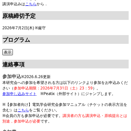
講演申込みは
こちら
から．
原稿締切予定
2026年7月2日(木) ※厳守
プログラム
連絡事項
参加申込
※2026.6.26更新
本研究会への参加を希望される方は以下のリンクより参加をお申込みくだ
さい（
参加申込期限：2026年7月31日（土）23：59
）。
参加申し込みサイト
※Peatix（外部サイト）にジャンプします。
※【参加者向け】電気学会研究会参加マニュアル（チケットの表示方法を
含む）は
こちら
をご覧ください。
※会員の方も参加申込が必要です。
講演者の方も講演申込・原稿提出とは
別途，参加申込が必要
です。