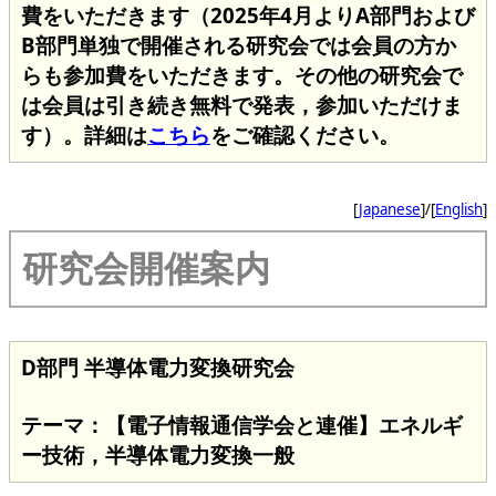
費をいただきます（2025年4月よりA部門および
B部門単独で開催される研究会では会員の方か
らも参加費をいただきます。その他の研究会で
は会員は引き続き無料で発表，参加いただけま
す）。詳細は
こちら
をご確認ください。
[
Japanese
]/[
English
]
研究会開催案内
D部門 半導体電力変換研究会
テーマ：【電子情報通信学会と連催】エネルギ
ー技術，半導体電力変換一般