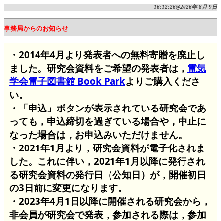
16:12:26@2026年 8月 9日
事務局からのお知らせ
・2014年4月より発表者への無料寄贈を廃止し
ました。研究会資料をご希望の発表者は，
電気
学会電子図書館 Book Park
よりご購入くださ
い。
・「申込」ボタンが表示されている研究会であ
っても，申込締切を過ぎている場合や，中止に
なった場合は，お申込みいただけません。
・2021年1月より，研究会資料が電子化されま
した。これに伴い，2021年1月以降に発行され
る研究会資料の発行日（公知日）が，開催初日
の3日前に変更になります。
・2023年4月1日以降に開催される研究会から，
非会員が研究会で発表，参加される際は，参加