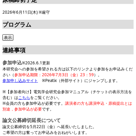
2026年6月11日(木) ※厳守
プログラム
連絡事項
参加申込
※2026.6.1更新
本研究会への参加を希望される方は以下のリンクより参加をお申込みくだ
さい（
参加申込期限：2026年7月3日（金）23：59
）。
参加申し込みサイト
※Peatix（外部サイト）にジャンプします。
※【参加者向け】電気学会研究会参加マニュアル（チケットの表示方法を
含む）は
こちら
をご覧ください。
※会員の方も参加申込が必要です。
講演者の方も講演申込・原稿提出とは
別途，参加申込が必要
です。
論文公募締切延長について
論文公募締切を5月22日（金）へ延長いたしました。
ご希望の方は奮ってお申込みをおねがいします。