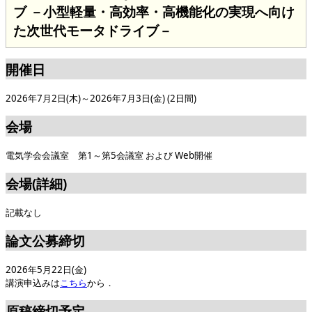
ブ －小型軽量・高効率・高機能化の実現へ向け
た次世代モータドライブ－
開催日
2026年7月2日(木)～2026年7月3日(金) (2日間)
会場
電気学会会議室 第1～第5会議室 および Web開催
会場(詳細)
記載なし
論文公募締切
2026年5月22日(金)
講演申込みは
こちら
から．
原稿締切予定