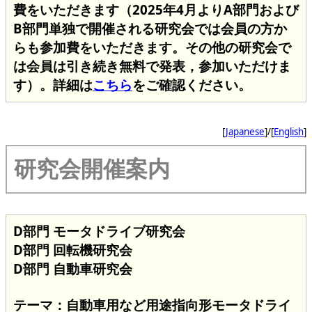
費をいただきます（2025年4月よりA部門および
B部門単独で開催される研究会では会員の方か
らも参加費をいただきます。その他の研究会で
は会員は引き続き無料で発表，参加いただけま
す）。詳細は
こちら
をご確認ください。
[
Japanese
]/[
English
]
研究会開催案内
D部門 モータドライブ研究会
D部門 回転機研究会
D部門 自動車研究会
テーマ：自動車用など用途指向形モータドライ